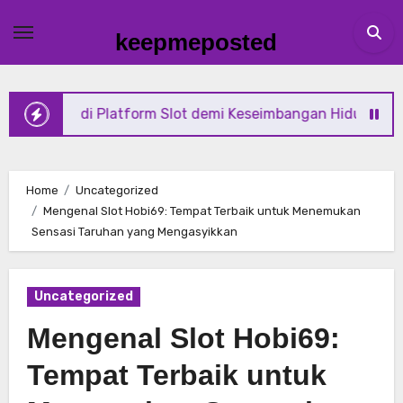
Skip
to
keepmeposted
content
ain di Platform Slot demi Keseimbangan Hidup
Mengatas
Home
Uncategorized
Mengenal Slot Hobi69: Tempat Terbaik untuk Menemukan
Sensasi Taruhan yang Mengasyikkan
Uncategorized
Mengenal Slot Hobi69:
Tempat Terbaik untuk