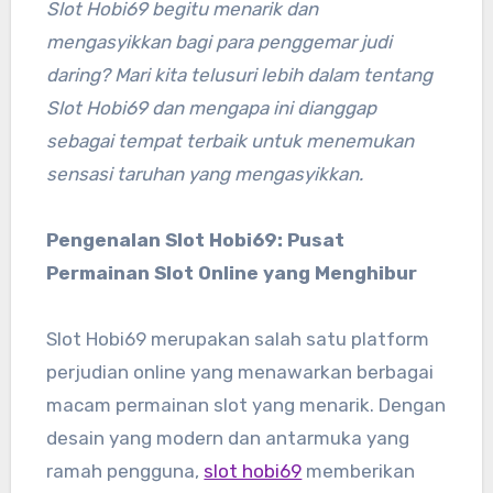
Slot Hobi69 begitu menarik dan
mengasyikkan bagi para penggemar judi
daring? Mari kita telusuri lebih dalam tentang
Slot Hobi69 dan mengapa ini dianggap
sebagai tempat terbaik untuk menemukan
sensasi taruhan yang mengasyikkan.
Pengenalan Slot Hobi69: Pusat
Permainan Slot Online yang Menghibur
Slot Hobi69 merupakan salah satu platform
perjudian online yang menawarkan berbagai
macam permainan slot yang menarik. Dengan
desain yang modern dan antarmuka yang
ramah pengguna,
slot hobi69
memberikan