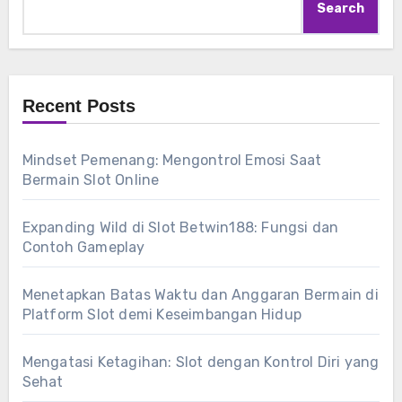
Search
Recent Posts
Mindset Pemenang: Mengontrol Emosi Saat
Bermain Slot Online
Expanding Wild di Slot Betwin188: Fungsi dan
Contoh Gameplay
Menetapkan Batas Waktu dan Anggaran Bermain di
Platform Slot demi Keseimbangan Hidup
Mengatasi Ketagihan: Slot dengan Kontrol Diri yang
Sehat