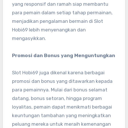
yang responsif dan ramah siap membantu
para pemain dalam setiap tahap permainan,
menjadikan pengalaman bermain di Slot
Hobi69 lebih menyenangkan dan
mengasyikkan.
Promosi dan Bonus yang Menguntungkan
Slot Hobi69 juga dikenal karena berbagai
promosi dan bonus yang ditawarkan kepada
para pemainnya. Mulai dari bonus selamat
datang, bonus setoran, hingga program
loyalitas, pemain dapat menikmati berbagai
keuntungan tambahan yang meningkatkan
peluang mereka untuk meraih kemenangan