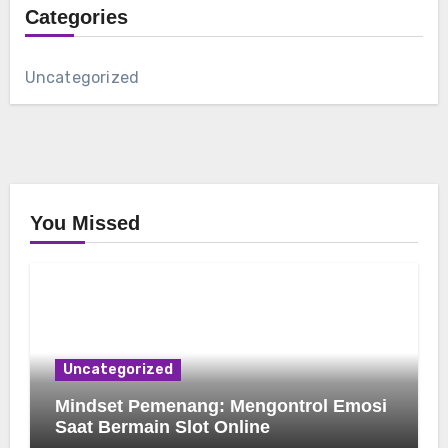
Categories
Uncategorized
You Missed
Uncategorized
Mindset Pemenang: Mengontrol Emosi
Saat Bermain Slot Online