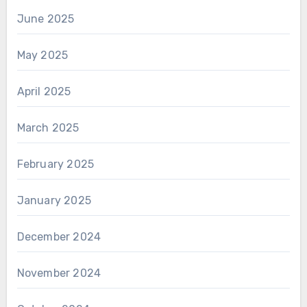
June 2025
May 2025
April 2025
March 2025
February 2025
January 2025
December 2024
November 2024