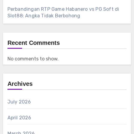
Perbandingan RTP Game Habanero vs PG Soft di
Slot88: Angka Tidak Berbohong
Recent Comments
No comments to show.
Archives
July 2026
April 2026
March 2026