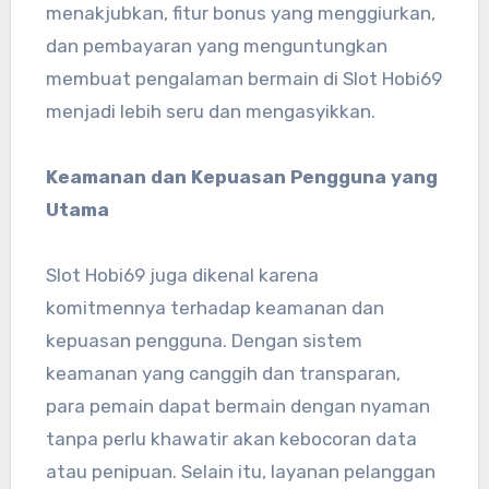
menakjubkan, fitur bonus yang menggiurkan,
dan pembayaran yang menguntungkan
membuat pengalaman bermain di Slot Hobi69
menjadi lebih seru dan mengasyikkan.
Keamanan dan Kepuasan Pengguna yang
Utama
Slot Hobi69 juga dikenal karena
komitmennya terhadap keamanan dan
kepuasan pengguna. Dengan sistem
keamanan yang canggih dan transparan,
para pemain dapat bermain dengan nyaman
tanpa perlu khawatir akan kebocoran data
atau penipuan. Selain itu, layanan pelanggan