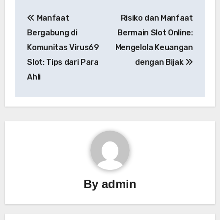
Post
Manfaat
Risiko dan Manfaat
navigation
Bergabung di
Bermain Slot Online:
Komunitas Virus69
Mengelola Keuangan
Slot: Tips dari Para
dengan Bijak
Ahli
By
admin