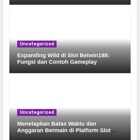
Uncategorized
Expanding Wild di Slot Betwin188:
Fungsi dan Contoh Gameplay
Uncategorized
Menetapkan Batas Waktu dan
Anggaran Bermain di Platform Slot
demi Keseimbangan Hidup