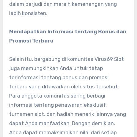
dalam berjudi dan meraih kemenangan yang
lebih konsisten.
Mendapatkan Informasi tentang Bonus dan
Promosi Terbaru
Selain itu, bergabung di komunitas Virus69 Slot
juga memungkinkan Anda untuk tetap
terinformasi tentang bonus dan promosi
terbaru yang ditawarkan oleh situs tersebut.
Para anggota komunitas sering berbagi
informasi tentang penawaran eksklusif,
turnamen slot, dan hadiah menarik lainnya yang
dapat Anda manfaatkan. Dengan demikian,
Anda dapat memaksimalkan nilai dari setiap