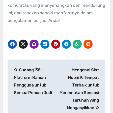
komunitas yang menyenangkan dan mendukung
ini, dan rasakan sendiri manfaatnya dalam
pengalaman berjudi Anda!
Post
Gudang138:
Mengenal Slot
navigation
Platform Ramah
Hobi69: Tempat
Pengguna untuk
Terbaik untuk
Semua Pemain Judi
Menemukan Sensasi
Taruhan yang
Mengasyikkan