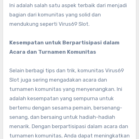
Ini adalah salah satu aspek terbaik dari menjadi
bagian dari komunitas yang solid dan
mendukung seperti Virus69 Slot.
Kesempatan untuk Berpartisipasi dalam
Acara dan Turnamen Komunitas
Selain berbagi tips dan trik, komunitas Virus69
Slot juga sering mengadakan acara dan
turnamen komunitas yang menyenangkan. Ini
adalah kesempatan yang sempurna untuk
bertemu dengan sesama pemain, bersenang-
senang, dan bersaing untuk hadiah-hadiah
menarik. Dengan berpartisipasi dalam acara dan
turnamen komunitas, Anda dapat meningkatkan