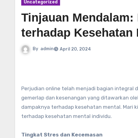
Uncategorized
Tinjauan Mendalam: E
terhadap Kesehatan 
By
admin
April 20, 2024
Perjudian online telah menjadi bagian integral d
gemerlap dan kesenangan yang ditawarkan oleh d
dampaknya terhadap kesehatan mental. Mari k
terhadap kesehatan mental individu.
Tingkat Stres dan Kecemasan