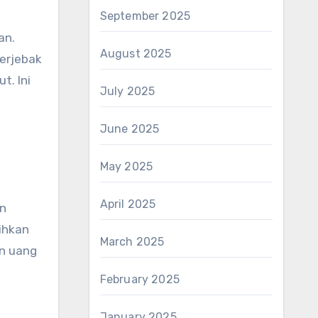
September 2025
an.
August 2025
erjebak
t. Ini
July 2025
June 2025
May 2025
April 2025
an
ihkan
March 2025
n uang
February 2025
January 2025