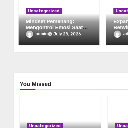
Uncategorized
Uncat
Mindset Pemenang:
Expan
Mengontrol Emosi Saat
Betwi
Bermain Slot Online
Cont
admin
a
July 28, 2026
You Missed
Uncategorized
Unca