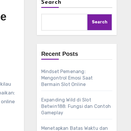
Search
ne
Search
Recent Posts
Mindset Pemenang:
Mengontrol Emosi Saat
kilau
Bermain Slot Online
baikan:
Expanding Wild di Slot
 online
Betwin188: Fungsi dan Contoh
Gameplay
Menetapkan Batas Waktu dan