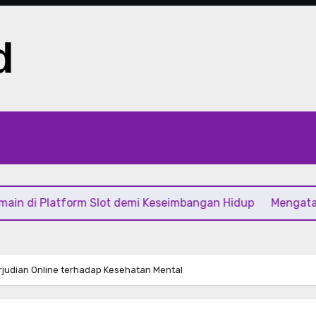
d
 Platform Slot demi Keseimbangan Hidup
Mengatasi Ketag
rjudian Online terhadap Kesehatan Mental