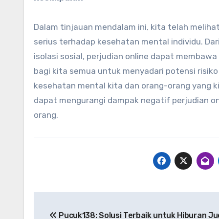
Dalam tinjauan mendalam ini, kita telah meliha
serius terhadap kesehatan mental individu. D
isolasi sosial, perjudian online dapat membaw
bagi kita semua untuk menyadari potensi risik
kesehatan mental kita dan orang-orang yang ki
dapat mengurangi dampak negatif perjudian on
orang.
Post
Pucuk138: Solusi Terbaik untuk Hiburan Jud