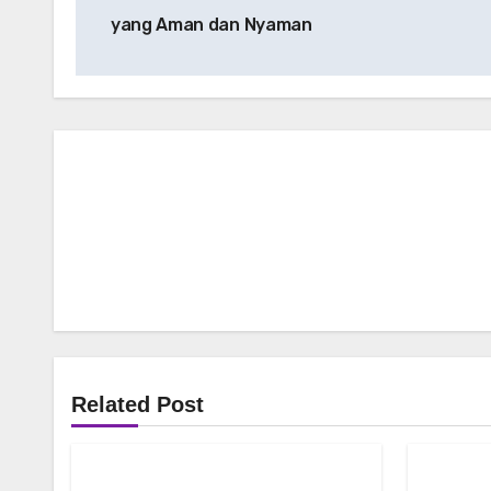
navigation
yang Aman dan Nyaman
Related Post