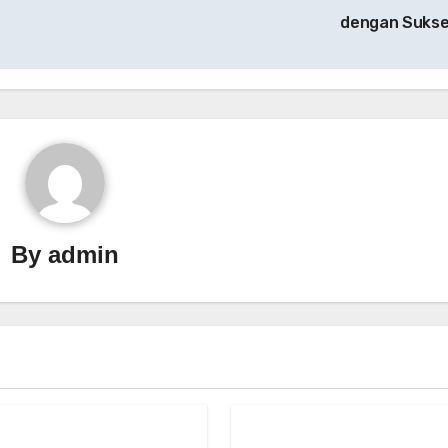
dengan Suks
By
admin