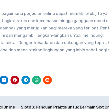
t bagaimana perjudian online dapat memiliki efek jitu ya
ari tingkat stres dan kecemasan hingga gangguan mood 
a dampak yang merugikan bagi mereka yang terlibat. Pen
o ini dan mengambil langkah-langkah untuk melindungi
ta cintai. Dengan kesadaran dan dukungan yang tepat, 
line dan menciptakan lingkungan yang lebih sehat bagi
i Online
Slot88: Panduan Praktis untuk Bermain Slot On