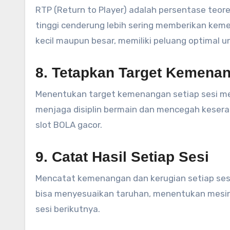
RTP (Return to Player) adalah persentase teor
tinggi cenderung lebih sering memberikan kemen
kecil maupun besar, memiliki peluang optimal
8. Tetapkan Target Kemena
Menentukan target kemenangan setiap sesi mem
menjaga disiplin bermain dan mencegah keser
slot BOLA gacor.
9. Catat Hasil Setiap Sesi
Mencatat kemenangan dan kerugian setiap sesi
bisa menyesuaikan taruhan, menentukan mesin 
sesi berikutnya.