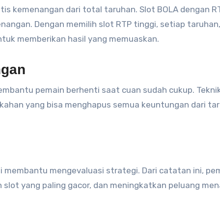
etis kemenangan dari total taruhan. Slot BOLA dengan R
angan. Dengan memilih slot RTP tinggi, setiap taruhan,
 untuk memberikan hasil yang memuaskan.
ngan
bantu pemain berhenti saat cuan sudah cukup. Teknik 
akahan yang bisa menghapus semua keuntungan dari tar
 membantu mengevaluasi strategi. Dari catatan ini, pe
slot yang paling gacor, dan meningkatkan peluang men