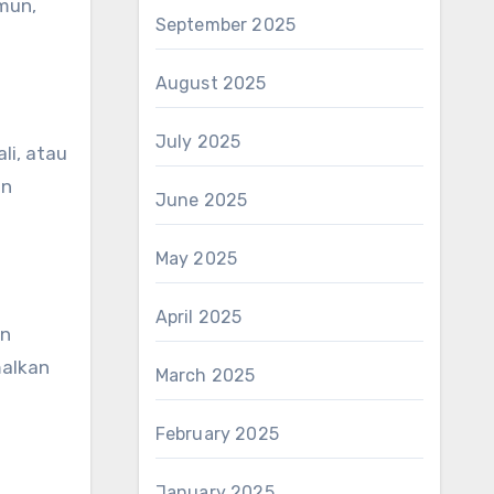
mun,
September 2025
August 2025
July 2025
li, atau
en
June 2025
May 2025
April 2025
an
malkan
March 2025
February 2025
January 2025