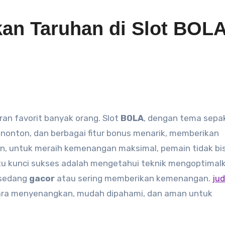
an Taruhan di Slot BOL
uran favorit banyak orang. Slot
BOLA
, dengan tema sepa
enonton, dan berbagai fitur bonus menarik, memberikan
, untuk meraih kemenangan maksimal, pemain tidak bi
u kunci sukses adalah mengetahui teknik mengoptimal
 sedang
gacor
atau sering memberikan kemenangan.
jud
ecara menyenangkan, mudah dipahami, dan aman untuk