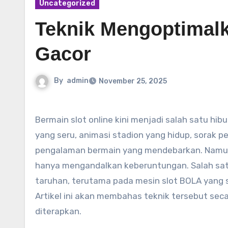
Uncategorized
Teknik Mengoptimalk
Gacor
By
admin
November 25, 2025
Bermain slot online kini menjadi salah satu hib
yang seru, animasi stadion yang hidup, sorak p
pengalaman bermain yang mendebarkan. Namun
hanya mengandalkan keberuntungan. Salah sat
taruhan, terutama pada mesin slot BOLA yang
Artikel ini akan membahas teknik tersebut s
diterapkan.