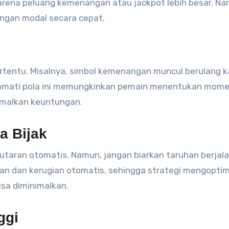
karena peluang kemenangan atau jackpot lebih besar. Na
angan modal secara cepat.
rtentu. Misalnya, simbol kemenangan muncul berulang ka
engamati pola ini memungkinkan pemain menentukan mom
imalkan keuntungan.
a Bijak
aran otomatis. Namun, jangan biarkan taruhan berjal
 dan kerugian otomatis, sehingga strategi mengopti
isa diminimalkan.
ggi