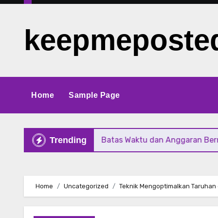
Skip
to
keepmeposte
content
Home
Sample Page
Trending
play
Menetapkan Batas Waktu dan Anggaran Bermain di 
Home
Uncategorized
Teknik Mengoptimalkan Taruhan 