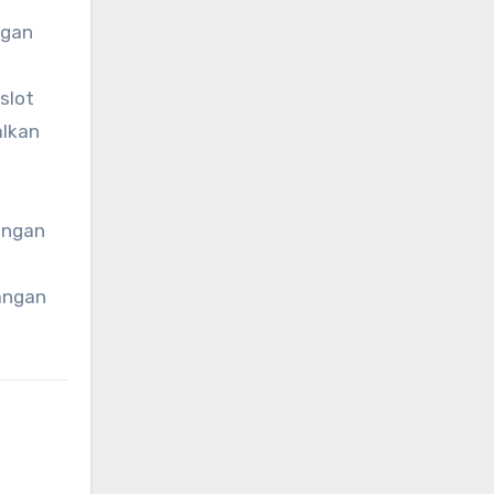
ngan
slot
alkan
engan
angan