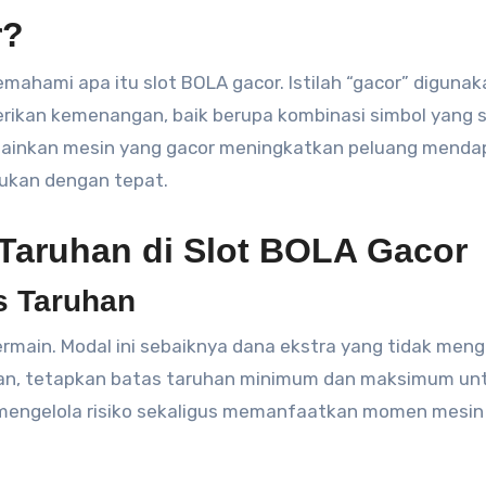
r?
ahami apa itu slot BOLA gacor. Istilah “gacor” digunak
rikan kemenangan, baik berupa kombinasi simbol yang s
 Memainkan mesin yang gacor meningkatkan peluang mend
akukan dengan tepat.
Taruhan di Slot BOLA Gacor
s Taruhan
main. Modal ini sebaiknya dana ekstra yang tidak men
ukan, tetapkan batas taruhan minimum dan maksimum un
t mengelola risiko sekaligus memanfaatkan momen mesin