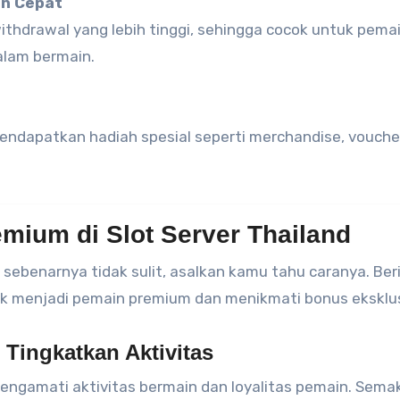
an Cepat
ithdrawal yang lebih tinggi, sehingga cocok untuk pema
alam bermain.
 mendapatkan hadiah spesial seperti merchandise, vouche
ium di Slot Server Thailand
 sebenarnya tidak sulit, asalkan kamu tahu caranya. Ber
k menjadi pemain premium dan menikmati bonus eksklus
Tingkatkan Aktivitas
mengamati aktivitas bermain dan loyalitas pemain. Sema