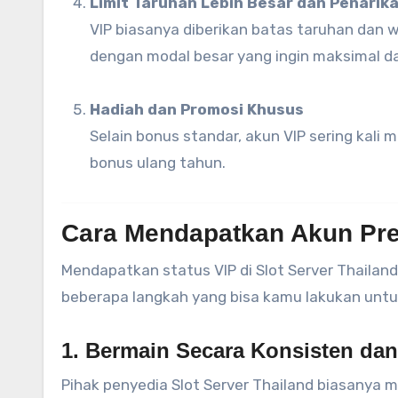
Limit Taruhan Lebih Besar dan Penarik
VIP biasanya diberikan batas taruhan dan w
dengan modal besar yang ingin maksimal d
Hadiah dan Promosi Khusus
Selain bonus standar, akun VIP sering kali
bonus ulang tahun.
Cara Mendapatkan Akun Prem
Mendapatkan status VIP di Slot Server Thailand
beberapa langkah yang bisa kamu lakukan untu
1.
Bermain Secara Konsisten dan 
Pihak penyedia Slot Server Thailand biasanya 