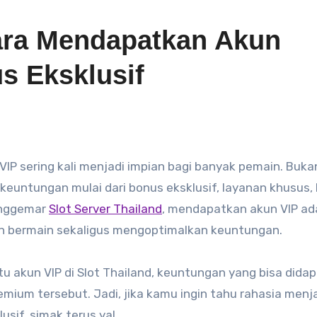
Cara Mendapatkan Akun
s Eksklusif
euntungan mulai dari bonus eksklusif, layanan khusus,
penggemar
Slot Server Thailand
, mendapatkan akun VIP ad
n bermain sekaligus mengoptimalkan keuntungan.
tu akun VIP di Slot Thailand, keuntungan yang bisa didap
ium tersebut. Jadi, jika kamu ingin tahu rahasia menj
sif, simak terus ya!