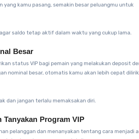
an yang kamu pasang, semakin besar peluangmu untuk
 agar saldo tetap aktif dalam waktu yang cukup lama.
nal Besar
rikan status VIP bagi pemain yang melakukan deposit d
n nominal besar, otomatis kamu akan lebih cepat dilirik
ak dan jangan terlalu memaksakan diri.
n Tanyakan Program VIP
anan pelanggan dan menanyakan tentang cara menjadi 