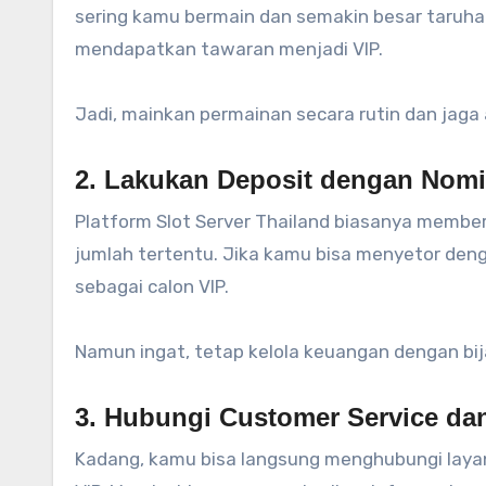
sering kamu bermain dan semakin besar taruh
mendapatkan tawaran menjadi VIP.
Jadi, mainkan permainan secara rutin dan jaga
2.
Lakukan Deposit dengan Nomi
Platform Slot Server Thailand biasanya membe
jumlah tertentu. Jika kamu bisa menyetor denga
sebagai calon VIP.
Namun ingat, tetap kelola keuangan dengan bij
3.
Hubungi Customer Service da
Kadang, kamu bisa langsung menghubungi lay