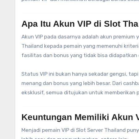
Apa Itu Akun VIP di Slot Tha
Akun VIP pada dasarnya adalah akun premium ya
Thailand kepada pemain yang memenuhi kriteri
fasilitas dan bonus yang tidak bisa didapatkan
Status VIP ini bukan hanya sekadar gengsi, ta
menang dan bonus yang lebih besar. Dari cashb
eksklusif, semua ditujukan untuk memberikan p
Keuntungan Memiliki Akun VI
Menjadi pemain VIP di Slot Server Thailand pu