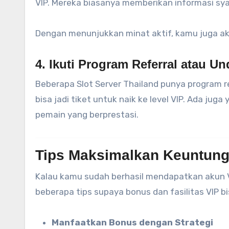
VIP. Mereka biasanya memberikan informasi sya
Dengan menunjukkan minat aktif, kamu juga ak
4.
Ikuti Program Referral atau 
Beberapa Slot Server Thailand punya program r
bisa jadi tiket untuk naik ke level VIP. Ada ju
pemain yang berprestasi.
Tips Maksimalkan Keuntun
Kalau kamu sudah berhasil mendapatkan akun VI
beberapa tips supaya bonus dan fasilitas VIP
Manfaatkan Bonus dengan Strategi