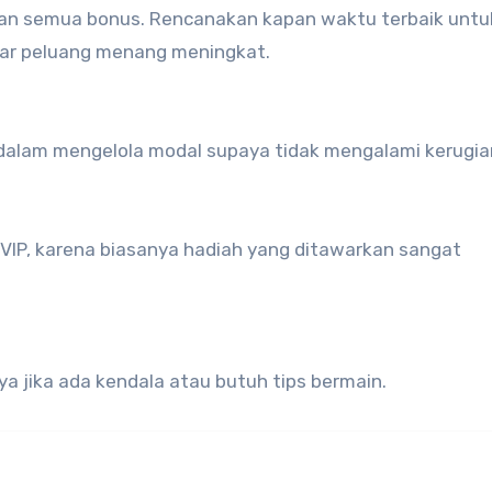
an semua bonus. Rencanakan kapan waktu terbaik untu
ar peluang menang meningkat.
ak dalam mengelola modal supaya tidak mengalami kerugia
 VIP, karena biasanya hadiah yang ditawarkan sangat
a jika ada kendala atau butuh tips bermain.