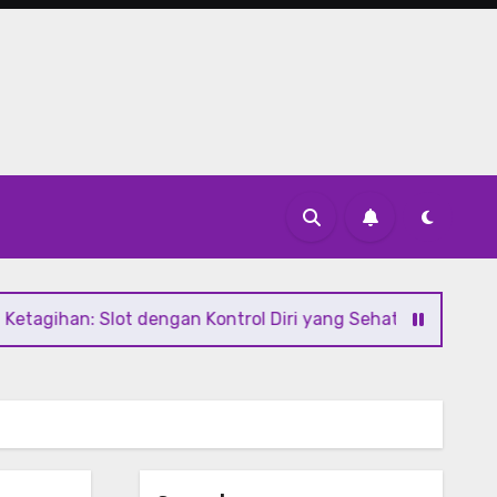
an: Slot dengan Kontrol Diri yang Sehat
Perbandingan RT