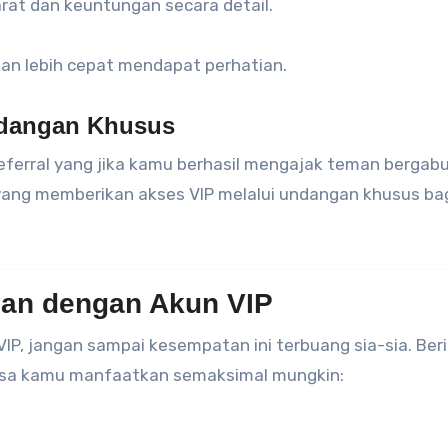
rat dan keuntungan secara detail.
an lebih cepat mendapat perhatian.
Undangan Khusus
eferral yang jika kamu berhasil mengajak teman bergab
ga yang memberikan akses VIP melalui undangan khusus ba
gan dengan Akun VIP
P, jangan sampai kesempatan ini terbuang sia-sia. Ber
 bisa kamu manfaatkan semaksimal mungkin: