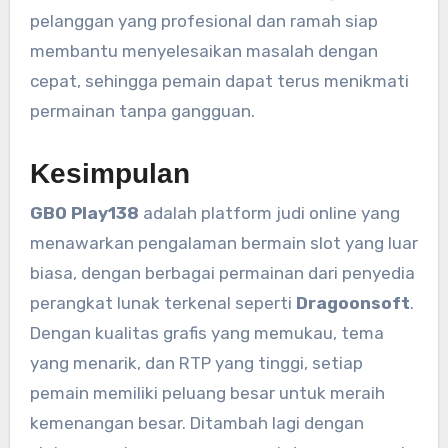
pelanggan yang profesional dan ramah siap
membantu menyelesaikan masalah dengan
cepat, sehingga pemain dapat terus menikmati
permainan tanpa gangguan.
Kesimpulan
GBO Play138
adalah platform judi online yang
menawarkan pengalaman bermain slot yang luar
biasa, dengan berbagai permainan dari penyedia
perangkat lunak terkenal seperti
Dragoonsoft
.
Dengan kualitas grafis yang memukau, tema
yang menarik, dan RTP yang tinggi, setiap
pemain memiliki peluang besar untuk meraih
kemenangan besar. Ditambah lagi dengan