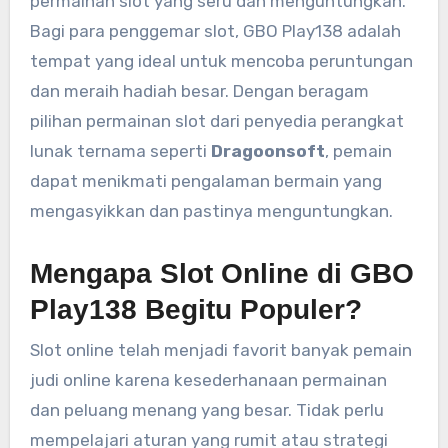
permainan slot yang seru dan menguntungkan.
Bagi para penggemar slot, GBO Play138 adalah
tempat yang ideal untuk mencoba peruntungan
dan meraih hadiah besar. Dengan beragam
pilihan permainan slot dari penyedia perangkat
lunak ternama seperti
Dragoonsoft
, pemain
dapat menikmati pengalaman bermain yang
mengasyikkan dan pastinya menguntungkan.
Mengapa Slot Online di GBO
Play138 Begitu Populer?
Slot online telah menjadi favorit banyak pemain
judi online karena kesederhanaan permainan
dan peluang menang yang besar. Tidak perlu
mempelajari aturan yang rumit atau strategi