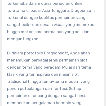
terkemuka dalam dunia perjudian online,
terutama di pasar Asia Tenggara. Dragoonsoft
terkenal dengan kualitas permainan yang
sangat baik—dari desain visual yang memukau
hingga mekanisme permainan yang adil dan
menguntungkan.
Di dalam portofolio Dragoonsoft, Anda akan
menemukan berbagai jenis permainan slot
dengan tema yang beragam. Mulai dari tema
klasik yang terinspirasi dari mesin slot
tradisional hingga tema-tema modern yang
penuh petualangan dan fantasi. Setiap
permainan dirancang dengan sangat rinci,
memberikan pengalaman bermain yang