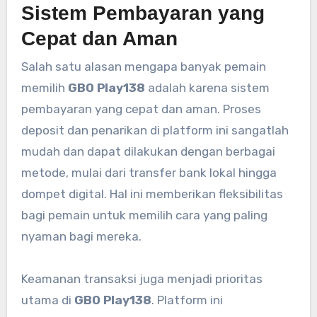
Sistem Pembayaran yang
Cepat dan Aman
Salah satu alasan mengapa banyak pemain
memilih
GBO Play138
adalah karena sistem
pembayaran yang cepat dan aman. Proses
deposit dan penarikan di platform ini sangatlah
mudah dan dapat dilakukan dengan berbagai
metode, mulai dari transfer bank lokal hingga
dompet digital. Hal ini memberikan fleksibilitas
bagi pemain untuk memilih cara yang paling
nyaman bagi mereka.
Keamanan transaksi juga menjadi prioritas
utama di
GBO Play138
. Platform ini