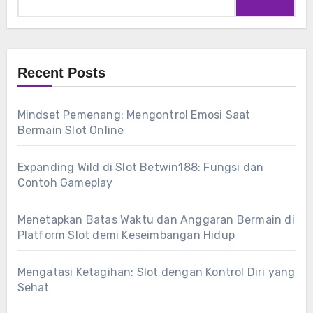
Recent Posts
Mindset Pemenang: Mengontrol Emosi Saat
Bermain Slot Online
Expanding Wild di Slot Betwin188: Fungsi dan
Contoh Gameplay
Menetapkan Batas Waktu dan Anggaran Bermain di
Platform Slot demi Keseimbangan Hidup
Mengatasi Ketagihan: Slot dengan Kontrol Diri yang
Sehat