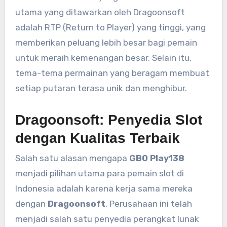
utama yang ditawarkan oleh Dragoonsoft
adalah RTP (Return to Player) yang tinggi, yang
memberikan peluang lebih besar bagi pemain
untuk meraih kemenangan besar. Selain itu,
tema-tema permainan yang beragam membuat
setiap putaran terasa unik dan menghibur.
Dragoonsoft: Penyedia Slot
dengan Kualitas Terbaik
Salah satu alasan mengapa
GBO Play138
menjadi pilihan utama para pemain slot di
Indonesia adalah karena kerja sama mereka
dengan
Dragoonsoft
. Perusahaan ini telah
menjadi salah satu penyedia perangkat lunak