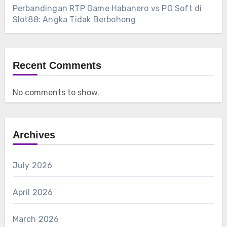
Perbandingan RTP Game Habanero vs PG Soft di
Slot88: Angka Tidak Berbohong
Recent Comments
No comments to show.
Archives
July 2026
April 2026
March 2026