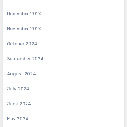
December 2024
November 2024
October 2024
September 2024
August 2024
July 2024
June 2024
May 2024