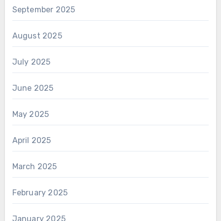
September 2025
August 2025
July 2025
June 2025
May 2025
April 2025
March 2025
February 2025
January 2025