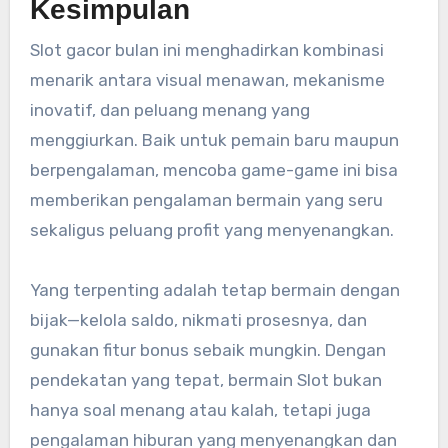
Kesimpulan
Slot gacor bulan ini menghadirkan kombinasi
menarik antara visual menawan, mekanisme
inovatif, dan peluang menang yang
menggiurkan. Baik untuk pemain baru maupun
berpengalaman, mencoba game-game ini bisa
memberikan pengalaman bermain yang seru
sekaligus peluang profit yang menyenangkan.
Yang terpenting adalah tetap bermain dengan
bijak—kelola saldo, nikmati prosesnya, dan
gunakan fitur bonus sebaik mungkin. Dengan
pendekatan yang tepat, bermain Slot bukan
hanya soal menang atau kalah, tetapi juga
pengalaman hiburan yang menyenangkan dan