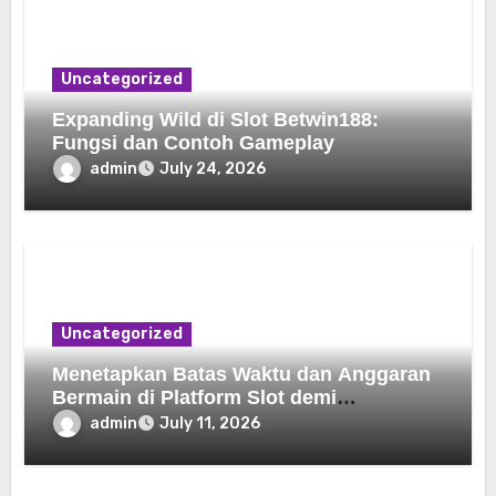
Uncategorized
Expanding Wild di Slot Betwin188:
Fungsi dan Contoh Gameplay
admin
July 24, 2026
Uncategorized
Menetapkan Batas Waktu dan Anggaran
Bermain di Platform Slot demi
Keseimbangan Hidup
admin
July 11, 2026