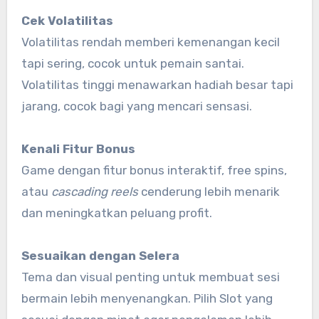
Cek Volatilitas
Volatilitas rendah memberi kemenangan kecil
tapi sering, cocok untuk pemain santai.
Volatilitas tinggi menawarkan hadiah besar tapi
jarang, cocok bagi yang mencari sensasi.
Kenali Fitur Bonus
Game dengan fitur bonus interaktif, free spins,
atau
cascading reels
cenderung lebih menarik
dan meningkatkan peluang profit.
Sesuaikan dengan Selera
Tema dan visual penting untuk membuat sesi
bermain lebih menyenangkan. Pilih Slot yang