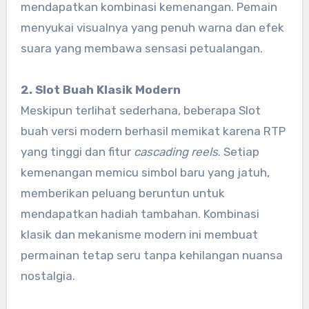
mendapatkan kombinasi kemenangan. Pemain
menyukai visualnya yang penuh warna dan efek
suara yang membawa sensasi petualangan.
2. Slot Buah Klasik Modern
Meskipun terlihat sederhana, beberapa Slot
buah versi modern berhasil memikat karena RTP
yang tinggi dan fitur
cascading reels
. Setiap
kemenangan memicu simbol baru yang jatuh,
memberikan peluang beruntun untuk
mendapatkan hadiah tambahan. Kombinasi
klasik dan mekanisme modern ini membuat
permainan tetap seru tanpa kehilangan nuansa
nostalgia.