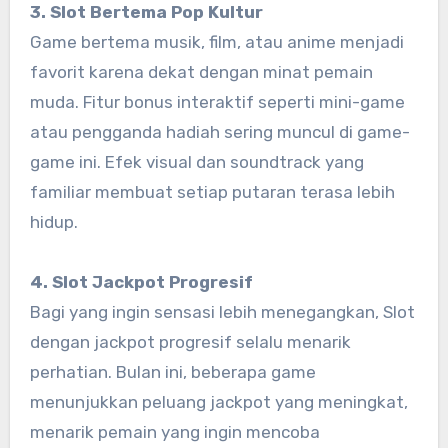
3. Slot Bertema Pop Kultur
Game bertema musik, film, atau anime menjadi
favorit karena dekat dengan minat pemain
muda. Fitur bonus interaktif seperti mini-game
atau pengganda hadiah sering muncul di game-
game ini. Efek visual dan soundtrack yang
familiar membuat setiap putaran terasa lebih
hidup.
4. Slot Jackpot Progresif
Bagi yang ingin sensasi lebih menegangkan, Slot
dengan jackpot progresif selalu menarik
perhatian. Bulan ini, beberapa game
menunjukkan peluang jackpot yang meningkat,
menarik pemain yang ingin mencoba