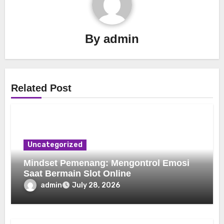
By
admin
Related Post
Uncategorized
Mindset Pemenang: Mengontrol Emosi
Saat Bermain Slot Online
admin
July 28, 2026