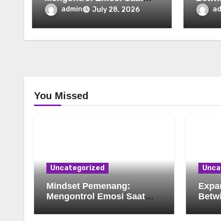
Bermain Slot Online
Cont
admin
a
July 28, 2026
You Missed
Uncategorized
Unca
Mindset Pemenang:
Expan
Mengontrol Emosi Saat
Betw
Bermain Slot Online
Cont