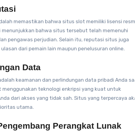
tasi
alah memastikan bahwa situs slot memiliki lisensi resm
i ini menunjukkan bahwa situs tersebut telah memenuhi
an pengawas perjudian. Selain itu, reputasi situs juga
 ulasan dari pemain lain maupun penelusuran online.
ungan Data
n adalah keamanan dan perlindungan data pribadi Anda sa
but menggunakan teknologi enkripsi yang kuat untuk
nda dari akses yang tidak sah. Situs yang terpercaya a
oritas utama.
 Pengembang Perangkat Lunak