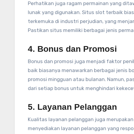
Perhatikan juga ragam permainan yang dita
lunak yang digunakan. Situs slot terbaik b
terkemuka di industri perjudian, yang menja
Pastikan situs memiliki berbagai jenis perm
4. Bonus dan Promosi
Bonus dan promosi juga menjadi faktor penil
baik biasanya menawarkan berbagai jenis b
promosi mingguan atau bulanan. Namun, pas
dari setiap bonus untuk menghindari kekece
5. Layanan Pelanggan
Kualitas layanan pelanggan juga merupakan kr
menyediakan layanan pelanggan yang respo