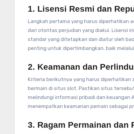
1. Lisensi Resmi dan Repu
Langkah pertama yang harus diperhatikan ad
dari otoritas perjudian yang diakui. Lisens
standar yang ditetapkan dan diatur oleh bad
penting untuk dipertimbangkan, baik melalui
2. Keamanan dan Perlind
Kriteria berikutnya yang harus diperhatika
bermain di situs slot. Pastikan situs terse
melindungi informasi pribadi dan keuangan A
menempatkan keamanan pemain sebagai pri
3. Ragam Permainan dan