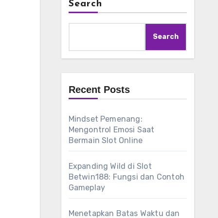
Search
Search
Recent Posts
Mindset Pemenang:
Mengontrol Emosi Saat
Bermain Slot Online
Expanding Wild di Slot
Betwin188: Fungsi dan Contoh
Gameplay
Menetapkan Batas Waktu dan