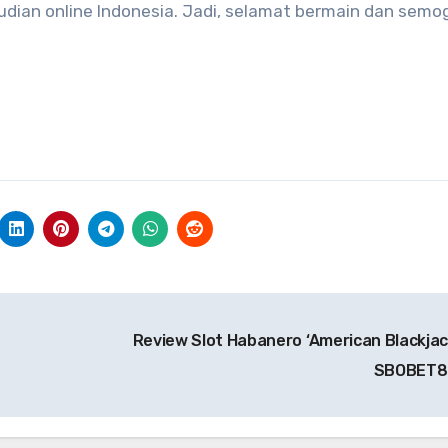
judian online Indonesia. Jadi, selamat bermain dan semo
Review Slot Habanero ‘American Blackjack
SBOBET