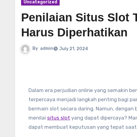
Uncategorized
Penilaian Situs Slot 
Harus Diperhatikan
By
admin
July 21, 2024
Dalam era perjudian online yang semakin be
terpercaya menjadi langkah penting bagi pa
bermain slot secara daring. Namun, dengan 
menilai
situs slot
yang dapat dipercaya? Mari
dapat membuat keputusan yang tepat saat m