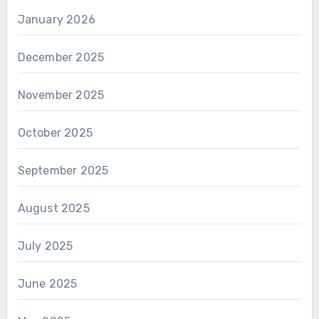
January 2026
December 2025
November 2025
October 2025
September 2025
August 2025
July 2025
June 2025