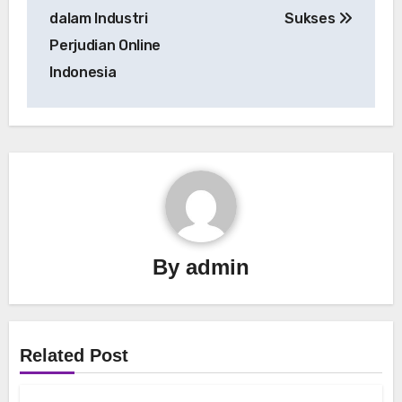
dalam Industri
Sukses
Perjudian Online
Indonesia
By
admin
Related Post