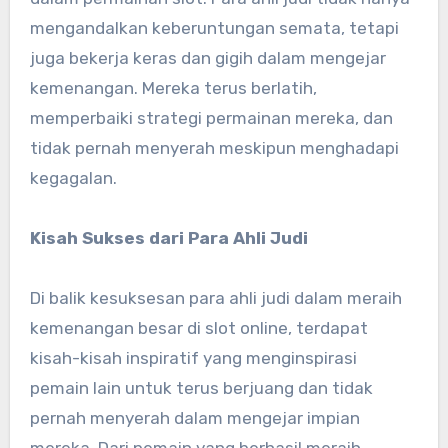
mengandalkan keberuntungan semata, tetapi
juga bekerja keras dan gigih dalam mengejar
kemenangan. Mereka terus berlatih,
memperbaiki strategi permainan mereka, dan
tidak pernah menyerah meskipun menghadapi
kegagalan.
Kisah Sukses dari Para Ahli Judi
Di balik kesuksesan para ahli judi dalam meraih
kemenangan besar di slot online, terdapat
kisah-kisah inspiratif yang menginspirasi
pemain lain untuk terus berjuang dan tidak
pernah menyerah dalam mengejar impian