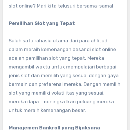
slot online? Mari kita telusuri bersama-sama!
Pemilihan Slot yang Tepat
Salah satu rahasia utama dari para ahli judi
dalam meraih kemenangan besar di slot online
adalah pemilihan slot yang tepat. Mereka
mengambil waktu untuk mempelajari berbagai
jenis slot dan memilih yang sesuai dengan gaya
bermain dan preferensi mereka. Dengan memilih
slot yang memiliki volatilitas yang sesuai,
mereka dapat meningkatkan peluang mereka
untuk meraih kemenangan besar.
Manajemen Bankroll yang Bijaksana