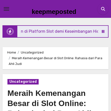
Skip
to
keepmeposted
content
main di Platform Slot demi Keseimbangan Hidup
Mengata
Home
Uncategorized
Meraih Kemenangan Besar di Slot Online: Rahasia dari Para
Ahli Judi
Uncategorized
Meraih Kemenangan
Besar di Slot Online: