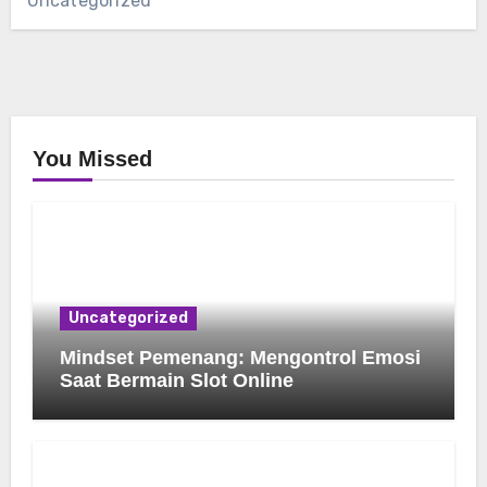
Uncategorized
You Missed
Uncategorized
Mindset Pemenang: Mengontrol Emosi
Saat Bermain Slot Online