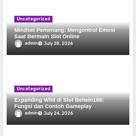
Uncategorized
Mindset Pemenang: Mengontrol Emosi
Saat Bermain Slot Online
admin
July 28, 2026
Uncategorized
Expanding Wild di Slot Betwin188:
Fungsi dan Contoh Gameplay
admin
July 24, 2026