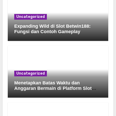
Uncategorized
Expanding Wild di Slot Betwin188:
Fungsi dan Contoh Gameplay
Uncategorized
Menetapkan Batas Waktu dan
Anggaran Bermain di Platform Slot
demi Keseimbangan Hidup