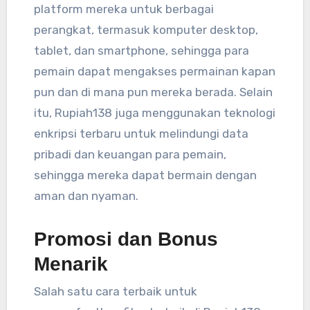
platform mereka untuk berbagai
perangkat, termasuk komputer desktop,
tablet, dan smartphone, sehingga para
pemain dapat mengakses permainan kapan
pun dan di mana pun mereka berada. Selain
itu, Rupiah138 juga menggunakan teknologi
enkripsi terbaru untuk melindungi data
pribadi dan keuangan para pemain,
sehingga mereka dapat bermain dengan
aman dan nyaman.
Promosi dan Bonus
Menarik
Salah satu cara terbaik untuk