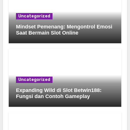
Uncategorized
Mindset Pemenang: Mengontrol Emosi
Saat Bermain Slot Online
Uncategorized
Expanding Wild di Slot Betwin188:
Fungsi dan Contoh Gameplay