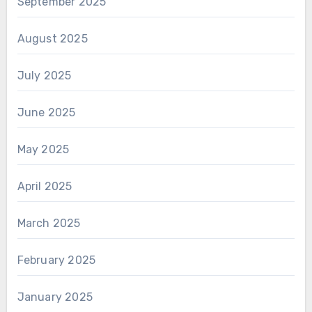
September 2025
August 2025
July 2025
June 2025
May 2025
April 2025
March 2025
February 2025
January 2025