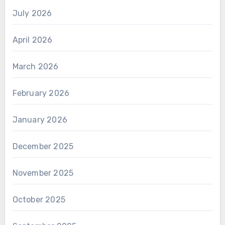
July 2026
April 2026
March 2026
February 2026
January 2026
December 2025
November 2025
October 2025