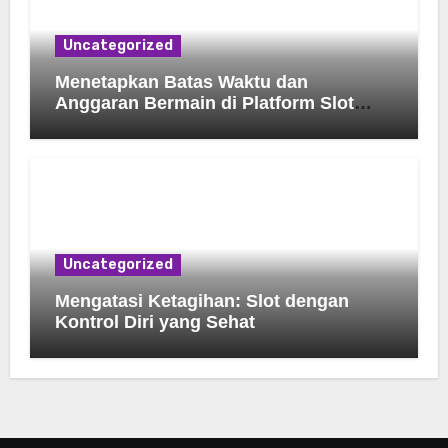
Uncategorized
Menetapkan Batas Waktu dan
Anggaran Bermain di Platform Slot
demi Keseimbangan Hidup
Uncategorized
Mengatasi Ketagihan: Slot dengan
Kontrol Diri yang Sehat