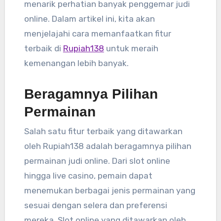
menarik perhatian banyak penggemar judi
online. Dalam artikel ini, kita akan
menjelajahi cara memanfaatkan fitur
terbaik di
Rupiah138
untuk meraih
kemenangan lebih banyak.
Beragamnya Pilihan
Permainan
Salah satu fitur terbaik yang ditawarkan
oleh Rupiah138 adalah beragamnya pilihan
permainan judi online. Dari slot online
hingga live casino, pemain dapat
menemukan berbagai jenis permainan yang
sesuai dengan selera dan preferensi
mereka. Slot online yang ditawarkan oleh