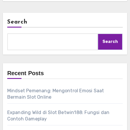
Search
Search
Recent Posts
Mindset Pemenang: Mengontrol Emosi Saat
Bermain Slot Online
Expanding Wild di Slot Betwin188: Fungsi dan
Contoh Gameplay