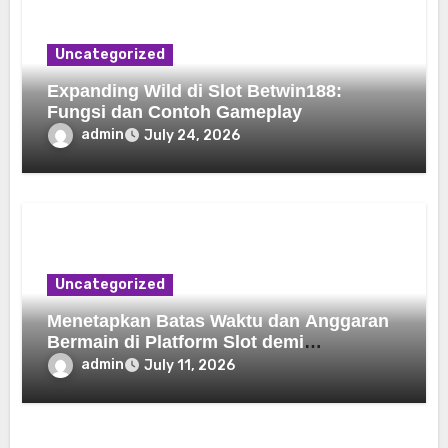
Uncategorized
Expanding Wild di Slot Betwin188:
Fungsi dan Contoh Gameplay
admin
July 24, 2026
Uncategorized
Menetapkan Batas Waktu dan Anggaran
Bermain di Platform Slot demi
Keseimbangan Hidup
admin
July 11, 2026