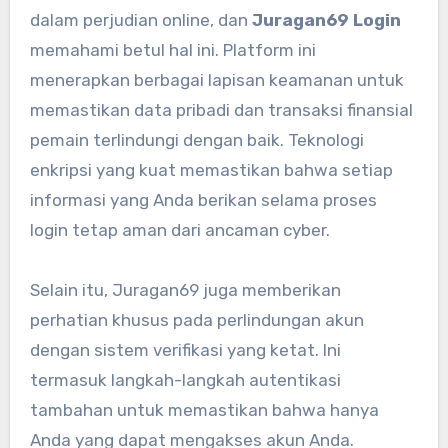
dalam perjudian online, dan
Juragan69 Login
memahami betul hal ini. Platform ini
menerapkan berbagai lapisan keamanan untuk
memastikan data pribadi dan transaksi finansial
pemain terlindungi dengan baik. Teknologi
enkripsi yang kuat memastikan bahwa setiap
informasi yang Anda berikan selama proses
login tetap aman dari ancaman cyber.
Selain itu, Juragan69 juga memberikan
perhatian khusus pada perlindungan akun
dengan sistem verifikasi yang ketat. Ini
termasuk langkah-langkah autentikasi
tambahan untuk memastikan bahwa hanya
Anda yang dapat mengakses akun Anda.