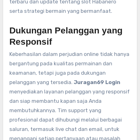
terbaru dan update tentang slot Habanero
serta strategi bermain yang bermanfaat.
Dukungan Pelanggan yang
Responsif
Keberhasilan dalam perjudian online tidak hanya
bergantung pada kualitas permainan dan
keamanan, tetapi juga pada dukungan
pelanggan yang tersedia.
Juragan69 Login
menyediakan layanan pelanggan yang responsif
dan siap membantu kapan saja Anda
membutuhkannya. Tim support yang
profesional dapat dihubungi melalui berbagai
saluran, termasuk live chat dan email, untuk
menangani setiap pertanyaan atau masalah