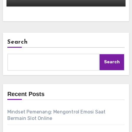
Search
Search
Recent Posts
Mindset Pemenang: Mengontrol Emosi Saat
Bermain Slot Online