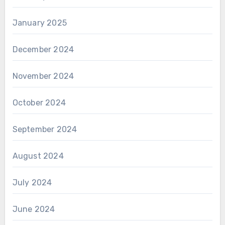
January 2025
December 2024
November 2024
October 2024
September 2024
August 2024
July 2024
June 2024