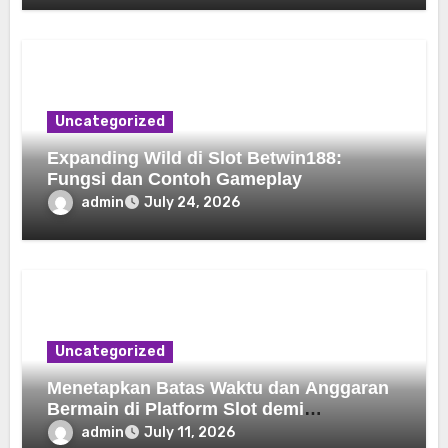
Uncategorized
Expanding Wild di Slot Betwin188:
Fungsi dan Contoh Gameplay
admin
July 24, 2026
Uncategorized
Menetapkan Batas Waktu dan Anggaran
Bermain di Platform Slot demi
Keseimbangan Hidup
admin
July 11, 2026