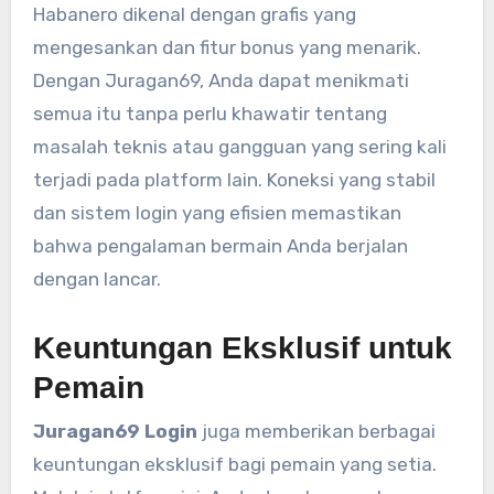
Habanero dikenal dengan grafis yang
mengesankan dan fitur bonus yang menarik.
Dengan Juragan69, Anda dapat menikmati
semua itu tanpa perlu khawatir tentang
masalah teknis atau gangguan yang sering kali
terjadi pada platform lain. Koneksi yang stabil
dan sistem login yang efisien memastikan
bahwa pengalaman bermain Anda berjalan
dengan lancar.
Keuntungan Eksklusif untuk
Pemain
Juragan69 Login
juga memberikan berbagai
keuntungan eksklusif bagi pemain yang setia.