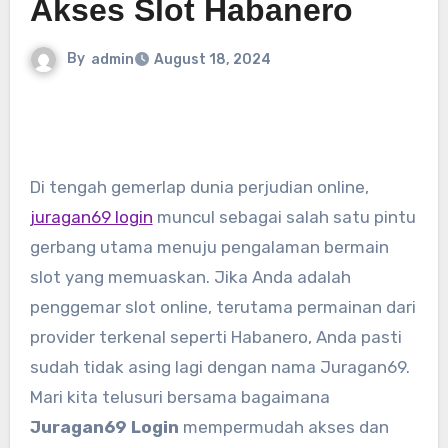
Akses Slot Habanero
By
admin
August 18, 2024
Di tengah gemerlap dunia perjudian online,
juragan69 login
muncul sebagai salah satu pintu
gerbang utama menuju pengalaman bermain
slot yang memuaskan. Jika Anda adalah
penggemar slot online, terutama permainan dari
provider terkenal seperti Habanero, Anda pasti
sudah tidak asing lagi dengan nama Juragan69.
Mari kita telusuri bersama bagaimana
Juragan69 Login
mempermudah akses dan