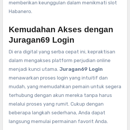
memberikan keunggulan dalam menikmati slot
Habanero.
Kemudahan Akses dengan
Juragan69 Login
Di era digital yang serba cepat ini, kepraktisan
dalam mengakses platform perjudian online
menjadi kunci utama.
Juragan69 Login
menawarkan proses login yang intuitif dan
mudah, yang memudahkan pemain untuk segera
terhubung dengan akun mereka tanpa harus
melalui proses yang rumit. Cukup dengan
beberapa langkah sederhana, Anda dapat
langsung memulai permainan favorit Anda.