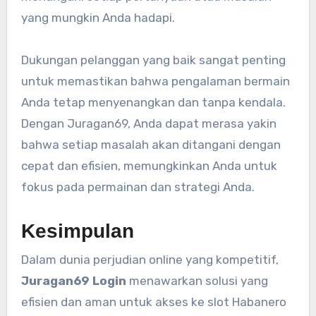
yang mungkin Anda hadapi.
Dukungan pelanggan yang baik sangat penting
untuk memastikan bahwa pengalaman bermain
Anda tetap menyenangkan dan tanpa kendala.
Dengan Juragan69, Anda dapat merasa yakin
bahwa setiap masalah akan ditangani dengan
cepat dan efisien, memungkinkan Anda untuk
fokus pada permainan dan strategi Anda.
Kesimpulan
Dalam dunia perjudian online yang kompetitif,
Juragan69 Login
menawarkan solusi yang
efisien dan aman untuk akses ke slot Habanero