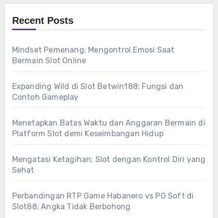
Recent Posts
Mindset Pemenang: Mengontrol Emosi Saat
Bermain Slot Online
Expanding Wild di Slot Betwin188: Fungsi dan
Contoh Gameplay
Menetapkan Batas Waktu dan Anggaran Bermain di
Platform Slot demi Keseimbangan Hidup
Mengatasi Ketagihan: Slot dengan Kontrol Diri yang
Sehat
Perbandingan RTP Game Habanero vs PG Soft di
Slot88: Angka Tidak Berbohong