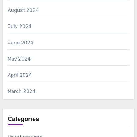
August 2024
July 2024
June 2024
May 2024
April 2024
March 2024
Categories