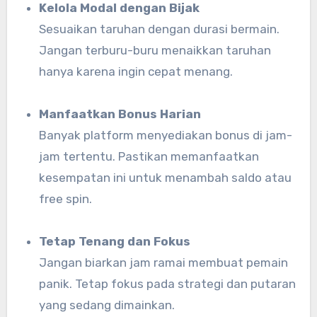
Kelola Modal dengan Bijak
Sesuaikan taruhan dengan durasi bermain.
Jangan terburu-buru menaikkan taruhan
hanya karena ingin cepat menang.
Manfaatkan Bonus Harian
Banyak platform menyediakan bonus di jam-
jam tertentu. Pastikan memanfaatkan
kesempatan ini untuk menambah saldo atau
free spin.
Tetap Tenang dan Fokus
Jangan biarkan jam ramai membuat pemain
panik. Tetap fokus pada strategi dan putaran
yang sedang dimainkan.