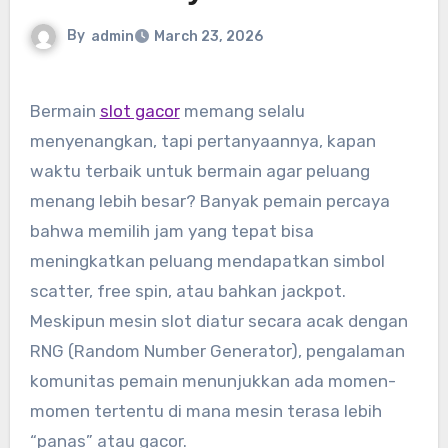
By
admin
March 23, 2026
Bermain
slot gacor
memang selalu
menyenangkan, tapi pertanyaannya, kapan
waktu terbaik untuk bermain agar peluang
menang lebih besar? Banyak pemain percaya
bahwa memilih jam yang tepat bisa
meningkatkan peluang mendapatkan simbol
scatter, free spin, atau bahkan jackpot.
Meskipun mesin slot diatur secara acak dengan
RNG (Random Number Generator), pengalaman
komunitas pemain menunjukkan ada momen-
momen tertentu di mana mesin terasa lebih
“panas” atau gacor.