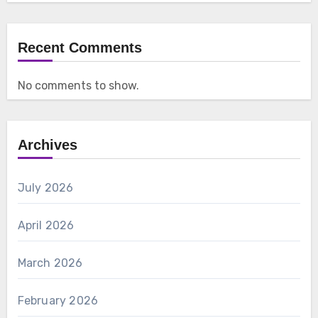
Recent Comments
No comments to show.
Archives
July 2026
April 2026
March 2026
February 2026