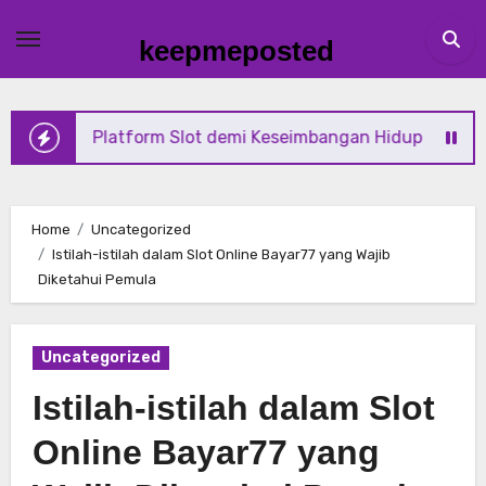
Skip
to
keepmeposted
content
 di Platform Slot demi Keseimbangan Hidup
Mengatasi K
Home
Uncategorized
Istilah-istilah dalam Slot Online Bayar77 yang Wajib
Diketahui Pemula
Uncategorized
Istilah-istilah dalam Slot
Online Bayar77 yang