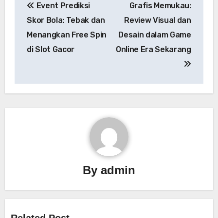
Event Prediksi
Grafis Memukau:
navigation
Skor Bola: Tebak dan
Review Visual dan
Menangkan Free Spin
Desain dalam Game
di Slot Gacor
Online Era Sekarang
By
admin
Related Post