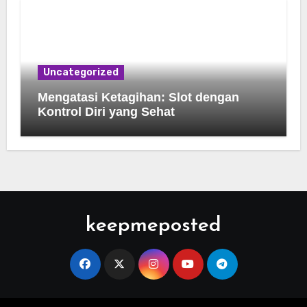
Uncategorized
Mengatasi Ketagihan: Slot dengan
Kontrol Diri yang Sehat
keepmeposted