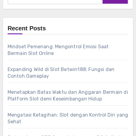
Recent Posts
Mindset Pemenang: Mengontrol Emosi Saat
Bermain Slot Online
Expanding Wild di Slot Betwin188: Fungsi dan
Contoh Gameplay
Menetapkan Batas Waktu dan Anggaran Bermain di
Platform Slot demi Keseimbangan Hidup
Mengatasi Ketagihan: Slot dengan Kontrol Diri yang
Sehat