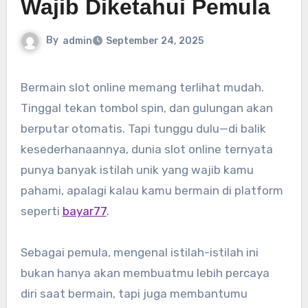
Wajib Diketahui Pemula
By
admin
September 24, 2025
Bermain slot online memang terlihat mudah.
Tinggal tekan tombol spin, dan gulungan akan
berputar otomatis. Tapi tunggu dulu—di balik
kesederhanaannya, dunia slot online ternyata
punya banyak istilah unik yang wajib kamu
pahami, apalagi kalau kamu bermain di platform
seperti
bayar77
.
Sebagai pemula, mengenal istilah-istilah ini
bukan hanya akan membuatmu lebih percaya
diri saat bermain, tapi juga membantumu