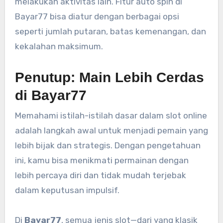
melakukan aktivitas lain. Fitur auto spin di
Bayar77 bisa diatur dengan berbagai opsi
seperti jumlah putaran, batas kemenangan, dan
kekalahan maksimum.
Penutup: Main Lebih Cerdas
di Bayar77
Memahami istilah-istilah dasar dalam slot online
adalah langkah awal untuk menjadi pemain yang
lebih bijak dan strategis. Dengan pengetahuan
ini, kamu bisa menikmati permainan dengan
lebih percaya diri dan tidak mudah terjebak
dalam keputusan impulsif.
Di
Bayar77
, semua jenis slot—dari yang klasik