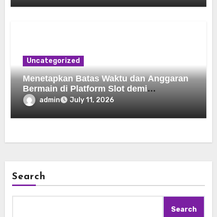
Uncategorized
Menetapkan Batas Waktu dan Anggaran
Bermain di Platform Slot demi
Keseimbangan Hidup
admin
July 11, 2026
Search
Search