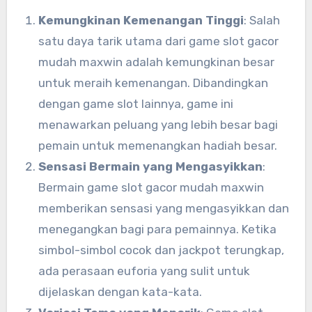
Kemungkinan Kemenangan Tinggi
: Salah
satu daya tarik utama dari game slot gacor
mudah maxwin adalah kemungkinan besar
untuk meraih kemenangan. Dibandingkan
dengan game slot lainnya, game ini
menawarkan peluang yang lebih besar bagi
pemain untuk memenangkan hadiah besar.
Sensasi Bermain yang Mengasyikkan
:
Bermain game slot gacor mudah maxwin
memberikan sensasi yang mengasyikkan dan
menegangkan bagi para pemainnya. Ketika
simbol-simbol cocok dan jackpot terungkap,
ada perasaan euforia yang sulit untuk
dijelaskan dengan kata-kata.