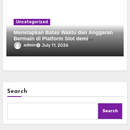
Uncategorized
Menetapkan Batas Waktu dan Anggaran
Bermain di Platform Slot demi
Keseimbangan Hidup
admin
July 11, 2026
Search
Search