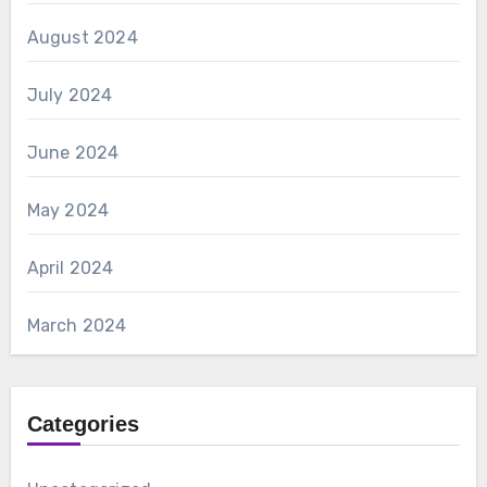
August 2024
July 2024
June 2024
May 2024
April 2024
March 2024
Categories