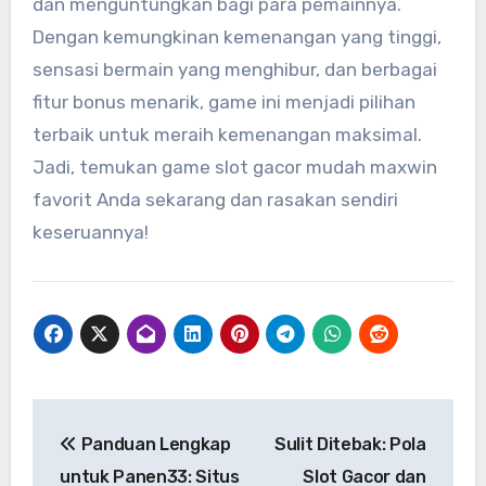
dan menguntungkan bagi para pemainnya.
Dengan kemungkinan kemenangan yang tinggi,
sensasi bermain yang menghibur, dan berbagai
fitur bonus menarik, game ini menjadi pilihan
terbaik untuk meraih kemenangan maksimal.
Jadi, temukan game slot gacor mudah maxwin
favorit Anda sekarang dan rasakan sendiri
keseruannya!
Post
Panduan Lengkap
Sulit Ditebak: Pola
navigation
untuk Panen33: Situs
Slot Gacor dan