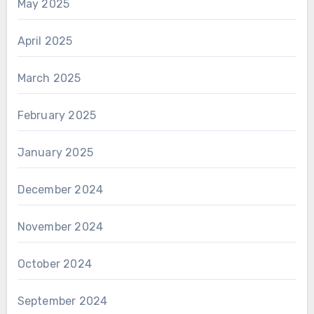
May 2025
April 2025
March 2025
February 2025
January 2025
December 2024
November 2024
October 2024
September 2024