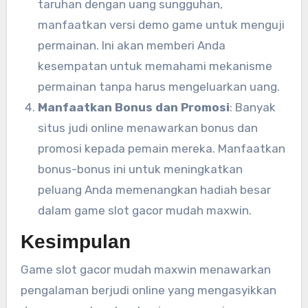
taruhan dengan uang sungguhan,
manfaatkan versi demo game untuk menguji
permainan. Ini akan memberi Anda
kesempatan untuk memahami mekanisme
permainan tanpa harus mengeluarkan uang.
Manfaatkan Bonus dan Promosi
: Banyak
situs judi online menawarkan bonus dan
promosi kepada pemain mereka. Manfaatkan
bonus-bonus ini untuk meningkatkan
peluang Anda memenangkan hadiah besar
dalam game slot gacor mudah maxwin.
Kesimpulan
Game slot gacor mudah maxwin menawarkan
pengalaman berjudi online yang mengasyikkan