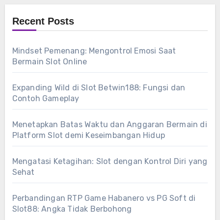
Recent Posts
Mindset Pemenang: Mengontrol Emosi Saat
Bermain Slot Online
Expanding Wild di Slot Betwin188: Fungsi dan
Contoh Gameplay
Menetapkan Batas Waktu dan Anggaran Bermain di
Platform Slot demi Keseimbangan Hidup
Mengatasi Ketagihan: Slot dengan Kontrol Diri yang
Sehat
Perbandingan RTP Game Habanero vs PG Soft di
Slot88: Angka Tidak Berbohong