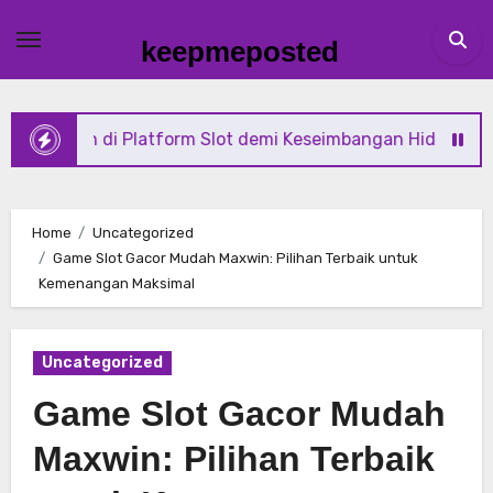
Skip
to
keepmeposted
content
main di Platform Slot demi Keseimbangan Hidup
Mengata
Home
Uncategorized
Game Slot Gacor Mudah Maxwin: Pilihan Terbaik untuk
Kemenangan Maksimal
Uncategorized
Game Slot Gacor Mudah
Maxwin: Pilihan Terbaik