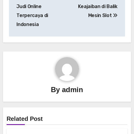
Judi Online
Keajaiban di Balik
Terpercaya di
Mesin Slot
Indonesia
By
admin
Related Post