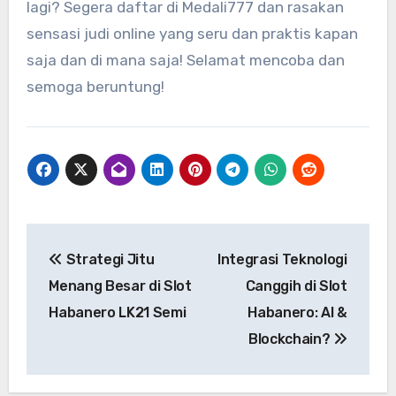
lagi? Segera daftar di Medali777 dan rasakan
sensasi judi online yang seru dan praktis kapan
saja dan di mana saja! Selamat mencoba dan
semoga beruntung!
Post
Strategi Jitu
Integrasi Teknologi
navigation
Menang Besar di Slot
Canggih di Slot
Habanero LK21 Semi
Habanero: AI &
Blockchain?