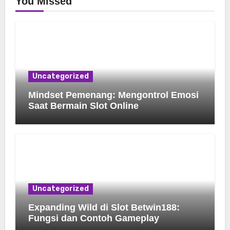
You Missed
Uncategorized
Mindset Pemenang: Mengontrol Emosi
Saat Bermain Slot Online
Uncategorized
Expanding Wild di Slot Betwin188:
Fungsi dan Contoh Gameplay