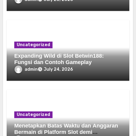
Uncategorized
Expanding Wild di Slot Betwin188:
Fungsi dan Contoh Gameplay
admin
July 24, 2026
Uncategorized
Menetapkan Batas Waktu dan Anggaran
Bermain di Platform Slot demi