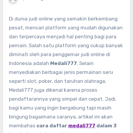
Di dunia judi online yang semakin berkembang
pesat, mencari platform yang mudah digunakan
dan terpercaya menjadi hal penting bagi para
pemain. Salah satu platform yang cukup banyak
diminati oleh para penggemar judi online di
Indonesia adalah
Medali777
. Selain
menyediakan berbagai jenis permainan seru
seperti slot, poker, dan taruhan olahraga,
Medali777 juga dikenal karena proses
pendaftarannya yang simpel dan cepat. Jadi,
bagi kamu yang ingin bergabung tapi masih
bingung bagaimana caranya, artikel ini akan
membahas
cara daftar
medali777
dalam 3