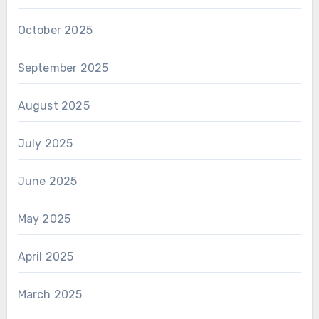
October 2025
September 2025
August 2025
July 2025
June 2025
May 2025
April 2025
March 2025