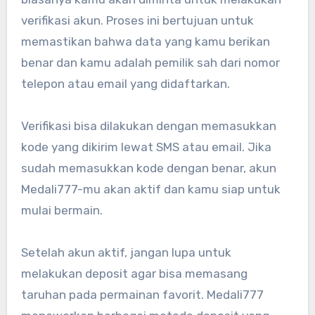
verifikasi akun. Proses ini bertujuan untuk
memastikan bahwa data yang kamu berikan
benar dan kamu adalah pemilik sah dari nomor
telepon atau email yang didaftarkan.
Verifikasi bisa dilakukan dengan memasukkan
kode yang dikirim lewat SMS atau email. Jika
sudah memasukkan kode dengan benar, akun
Medali777-mu akan aktif dan kamu siap untuk
mulai bermain.
Setelah akun aktif, jangan lupa untuk
melakukan deposit agar bisa memasang
taruhan pada permainan favorit. Medali777