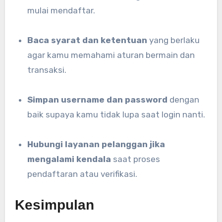
mulai mendaftar.
Baca syarat dan ketentuan
yang berlaku
agar kamu memahami aturan bermain dan
transaksi.
Simpan username dan password
dengan
baik supaya kamu tidak lupa saat login nanti.
Hubungi layanan pelanggan jika
mengalami kendala
saat proses
pendaftaran atau verifikasi.
Kesimpulan