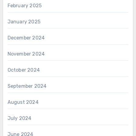
February 2025
January 2025
December 2024
November 2024
October 2024
September 2024
August 2024
July 2024
June 2024